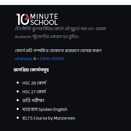
টেন মিনিট স্কুলের বিভিন্ন কোর্সে এই মুহূর্তে পড়া ৩০+ হাজার
Academic স্টুডেন্টের একজন হও তুমিও।
কোর্সে ভর্তি সম্পর্কিত যেকোনো প্রয়োজনে মেসেজ করুন
whatsapp
এ –
01843-806167
জনপ্রিয় কোর্সসমূহ
HSC 28 কোর্স
HSC 27 কোর্স
ভর্তি পরীক্ষা
ঘরে বসে Spoken English
IELTS Course by Munzereen
.