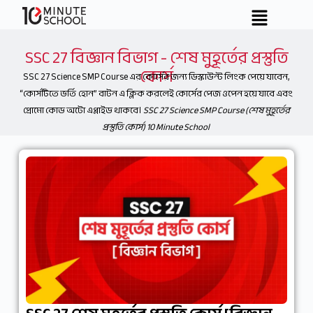
SSC 27 বিজ্ঞান বিভাগ - শেষ মুহূর্তের প্রস্তুতি
কোর্স
SSC 27 Science SMP Course এর কোর্সের জন্য ডিস্কাউন্ট লিংক পেয়ে যাবেন,
“কোর্সটিতে ভর্তি হোন” বাটন এ ক্লিক করলেই কোর্সের পেজ ওপেন হয়ে যাবে এবং
প্রোমো কোড অটো এপ্লাইড থাকবে।
SSC 27 Science SMP Course (শেষ মুহূর্তের
প্রস্তুতি কোর্স) 10 Minute School