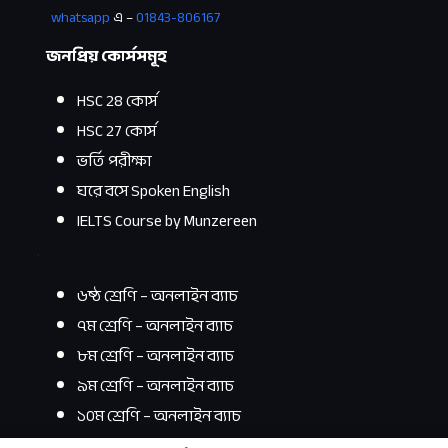
whatsapp
এ –
01843-806167
জনপ্রিয় কোর্সসমূহ
HSC 28 কোর্স
HSC 27 কোর্স
ভর্তি পরীক্ষা
ঘরে বসে Spoken English
IELTS Course by Munzereen
.
৬ষ্ঠ শ্রেণি – অনলাইন ব্যাচ
৭ম শ্রেণি – অনলাইন ব্যাচ
৮ম শ্রেণি – অনলাইন ব্যাচ
৯ম শ্রেণি – অনলাইন ব্যাচ
১০ম শ্রেণি – অনলাইন
ব্যাচ