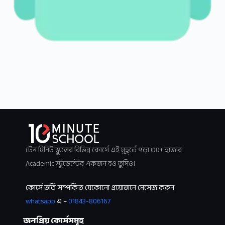
টেন মিনিট স্কুলের বিভিন্ন কোর্সে এই মুহূর্তে পড়া ৩০+ হাজার
Academic স্টুডেন্টের একজন হও তুমিও।
কোর্সে ভর্তি সম্পর্কিত যেকোনো প্রয়োজনে মেসেজ করুন
whatsapp
এ –
01843-806167
জনপ্রিয় কোর্সসমূহ