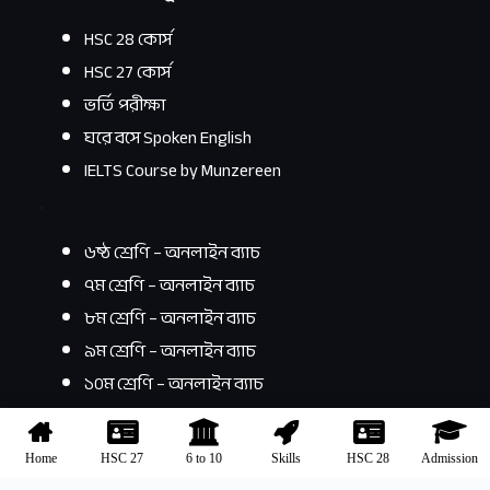
HSC 28 কোর্স
HSC 27 কোর্স
ভর্তি পরীক্ষা
ঘরে বসে Spoken English
IELTS Course by Munzereen
.
৬ষ্ঠ শ্রেণি – অনলাইন ব্যাচ
৭ম শ্রেণি – অনলাইন ব্যাচ
৮ম শ্রেণি – অনলাইন ব্যাচ
৯ম শ্রেণি – অনলাইন ব্যাচ
১০ম শ্রেণি – অনলাইন
ব্যাচ
Copyright © 2026 | 10 MS Promo Codes
Home
HSC 27
6 to 10
Skills
HSC 28
Admission